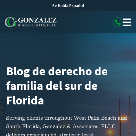
Se Habla Español
Blog de derecho de
familia del sur de
Florida
Serving clients throughout West Palm Beach and
South Florida, Gonzalez & Associates, PLLC
delivers experienced, strategic legal