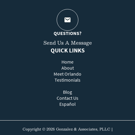
QUESTIONS?
Send Us A Message
QUICK LINKS
Home
About
Meet Orlando
Testimonials
Blog
Contact Us
Español
Copyright ©
2026
Gonzalez & Associates, PLLC
|