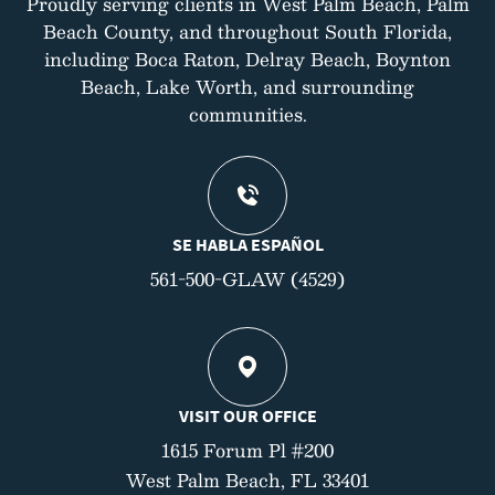
Proudly serving clients in West Palm Beach, Palm
Beach County, and throughout South Florida,
including Boca Raton, Delray Beach, Boynton
Beach, Lake Worth, and surrounding
communities.
SE HABLA ESPAÑOL
561-500-GLAW (4529)
VISIT OUR OFFICE
1615 Forum Pl #200
West Palm Beach, FL 33401