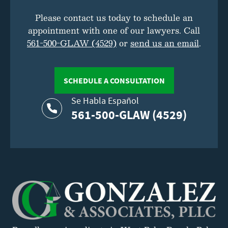
Please contact us today to schedule an
appointment with one of our lawyers. Call
561-500-GLAW (4529)
or
send us an email
.
SCHEDULE A CONSULTATION
Se Habla Español
561-500-GLAW (4529)