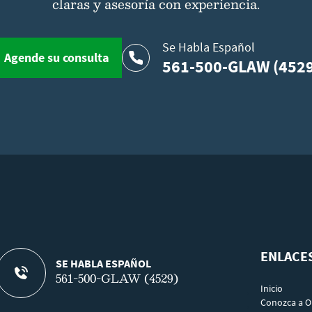
claras y asesoría con experiencia.
Se Habla Español
Agende su consulta
561-500-GLAW (452
ENLACE
SE HABLA ESPAÑOL
561-500-GLAW (4529)
Inicio
Conozca a O