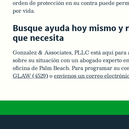
orden de protección en su contra puede per
por vida.
Busque ayuda hoy mismo y re
que necesita
Gonzalez & Associates, PLLC está aquí para 
sobre su situación con un abogado experto e
oficina de Palm Beach. Para programar su cons
GLAW (4529)
o
envíenos un correo electróni