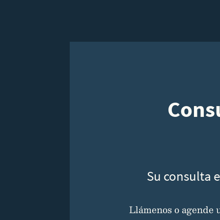
Consu
Su consulta e
Llámenos o agende un