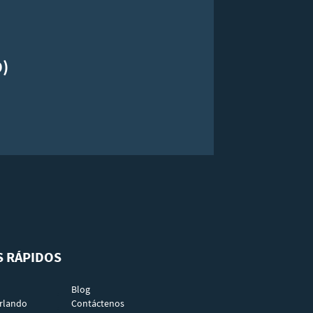
9)
S RÁPIDOS
Blog
rlando
Contáctenos