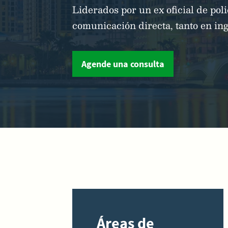
Liderados por un ex oficial de pol
comunicación directa, tanto en in
Agende una consulta
Áreas de