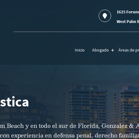
1615 Forum
West Palm B
Inicio
Abogado
Áreas de pr
stica
alm Beach y en todo el sur de Florida, Gonzalez & 
 con experiencia en defensa penal, derecho familia