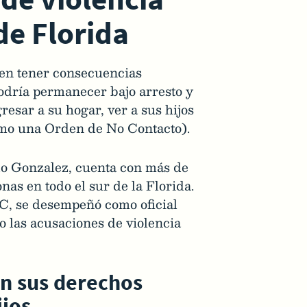
de Florida
en tener consecuencias
odría permanecer bajo arresto y
resar a su hogar, ver a sus hijos
como una Orden de No Contacto).
do Gonzalez, cuenta con más de
as en todo el sur de la Florida.
C, se desempeñó como oficial
o las acusaciones de violencia
n sus derechos
ijos