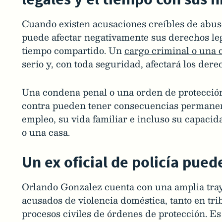
Cuando existen acusaciones creíbles de abuso
puede afectar negativamente sus derechos leg
tiempo compartido. Un
cargo criminal o una
serio y, con toda seguridad, afectará los der
Una condena penal o una orden de protección
contra pueden tener consecuencias permanent
empleo, su vida familiar e incluso su capaci
o una casa.
Un ex oficial de policía pue
Orlando Gonzalez cuenta con una amplia tray
acusados de violencia doméstica, tanto en tr
procesos civiles de órdenes de protección. E