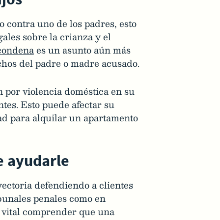
 contra uno de los padres, esto
ales sobre la crianza y el
 condena
es un asunto aún más
echos del padre o madre acusado.
 por violencia doméstica en su
es. Esto puede afectar su
dad para alquilar un apartamento
de ayudarle
ectoria defendiendo a clientes
ibunales penales como en
s vital comprender que una