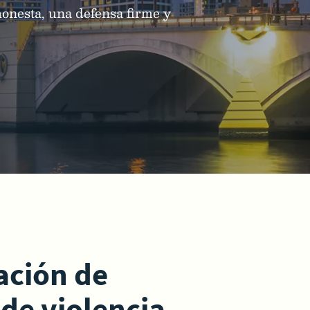
honesta, una defensa firme y
ación de
de violencia