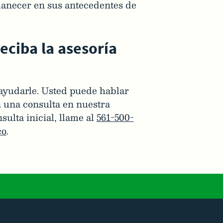
manecer en sus antecedentes de
ciba la asesoría
ayudarle. Usted puede hablar
n una consulta en nuestra
ulta inicial, llame al
561-500-
co
.