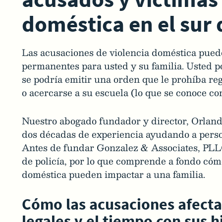
doméstica en el sur 
Las acusaciones de violencia doméstica pued
permanentes para usted y su familia. Usted p
se podría emitir una orden que le prohíba reg
o acercarse a su escuela (lo que se conoce 
Nuestro abogado fundador y director, Orlan
dos décadas de experiencia ayudando a person
Antes de fundar Gonzalez & Associates, PLL
de policía, por lo que comprende a fondo cóm
doméstica pueden impactar a una familia.
Cómo las acusaciones afecta
legales y el tiempo con sus h