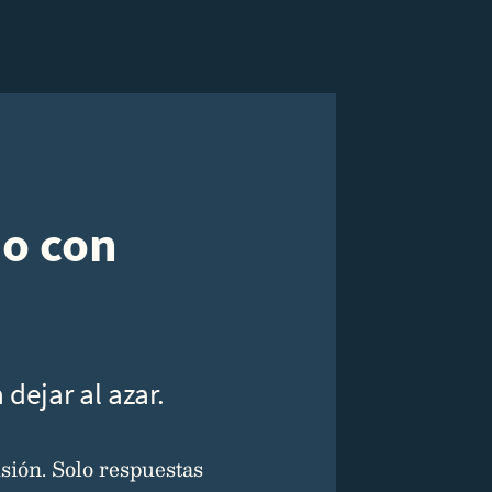
do con
dejar al azar.
sión. Solo respuestas