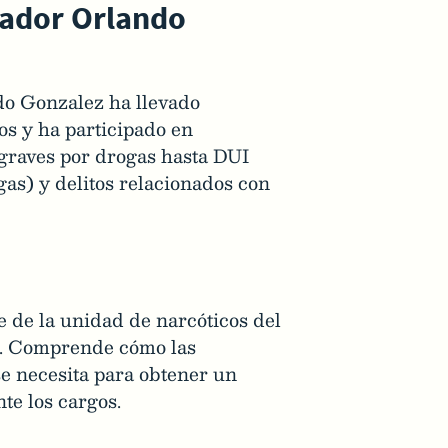
ador Orlando
do Gonzalez ha llevado
s y ha participado en
 graves por drogas hasta DUI
gas) y delitos relacionados con
te de la unidad de narcóticos del
h. Comprende cómo las
se necesita para obtener un
te los cargos.