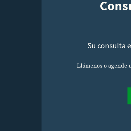
Consu
Su consulta e
Llámenos o agende un