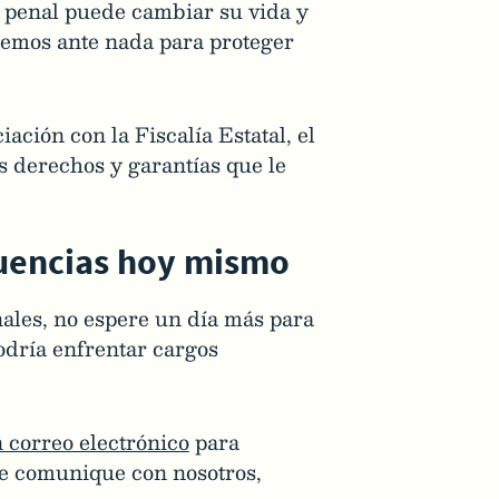
o penal puede cambiar su vida y
remos ante nada para proteger
ación con la Fiscalía Estatal, el
s derechos y garantías que le
cuencias hoy mismo
nales, no espere un día más para
odría enfrentar cargos
 correo electrónico
para
se comunique con nosotros,