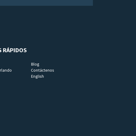
S RÁPIDOS
Blog
rlando
Contáctenos
English