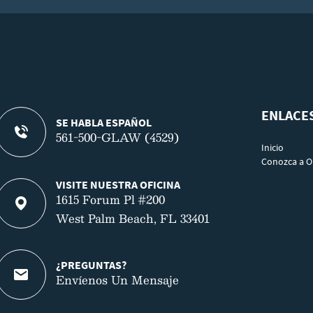
ENLACE
SE HABLA ESPAÑOL
561-500-GLAW (4529)
Inicio
Conozca a O
VISITE NUESTRA OFICINA
1615 Forum Pl #200
West Palm Beach, FL 33401
¿PREGUNTAS?
Envíenos Un Mensaje