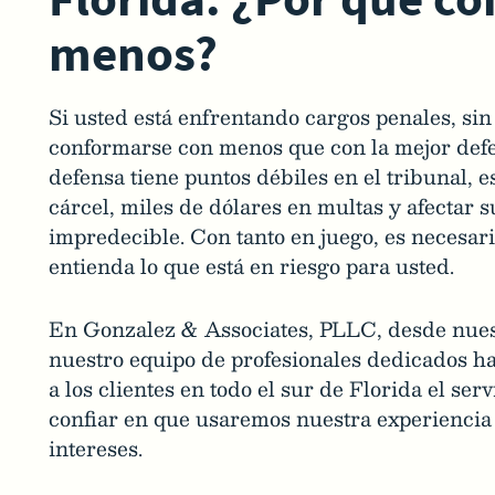
menos?
Si usted está enfrentando cargos penales, sin
conformarse con menos que con la mejor defen
defensa tiene puntos débiles en el tribunal, e
cárcel, miles de dólares en multas y afectar 
impredecible. Con tanto en juego, es necesa
entienda lo que está en riesgo para usted.
En Gonzalez & Associates, PLLC, desde nuest
nuestro equipo de profesionales dedicados h
a los clientes en todo el sur de Florida el se
confiar en que usaremos nuestra experiencia
intereses.