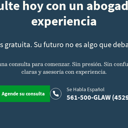
lte hoy con un aboga
experiencia
s gratuita. Su futuro no es algo que deba 
a consulta para comenzar. Sin presión. Sin confu
claras y asesoría con experiencia.
Se Habla Español
Agende su consulta
561-500-GLAW (452