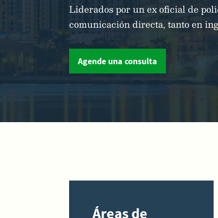
Liderados por un ex oficial de pol
comunicación directa, tanto en in
Agende una consulta
Áreas de