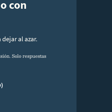
do con
dejar al azar.
sión. Solo respuestas
9)