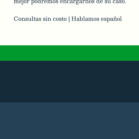
mejor podremos encargarnos de su caso.
Consultas sin costo | Hablamos español