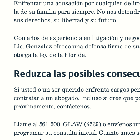
Enfrentar una acusación por cualquier delit
la de su familia para siempre. No nos detend
sus derechos, su libertad y su futuro.
Con años de experiencia en litigación y negoci
Lic. Gonzalez ofrece una defensa firme de su
otorga la ley de la Florida.
Reduzca las posibles conse
Si usted o un ser querido enfrenta cargos pe
contratar a un abogado. Incluso si cree que p
próximamente, contáctenos.
Llame al
561-500-GLAW (4529)
o
envíenos un
programar su consulta inicial. Cuanto antes 