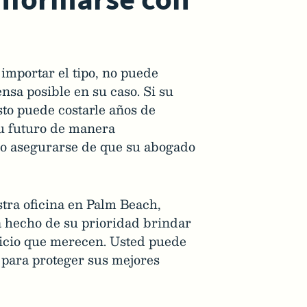
 importar el tipo, no puede
sa posible en su caso. Si su
sto puede costarle años de
su futuro de manera
rio asegurarse de que su abogado
ra oficina en Palm Beach,
a hecho de su prioridad brindar
rvicio que merecen. Usted puede
 para proteger sus mejores