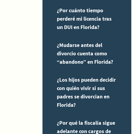
¿Por cuánto tiempo
perderé mi licencia tras
un DUI en Florida?
¿Mudarse antes del
divorcio cuenta como
“abandono” en Florida?
¿Los hijos pueden decidir
con quién vivir si sus
padres se divorcian en
Florida?
¿Por qué la fiscalía sigue
adelante con cargos de