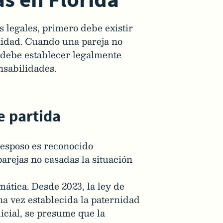
 legales, primero debe existir
rnidad. Cuando una pareja no
e debe establecer legalmente
nsabilidades.
e partida
 esposo es reconocido
arejas no casadas la situación
mática. Desde 2023, la ley de
na vez establecida la paternidad
icial, se presume que la