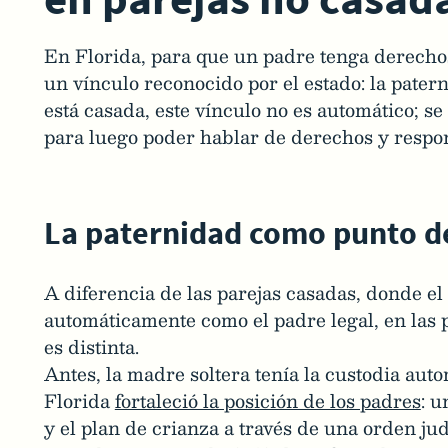
En Florida, para que un padre tenga derechos
un vínculo reconocido por el estado: la pate
está casada, este vínculo no es automático; s
para luego poder hablar de derechos y respo
La paternidad como punto d
A diferencia de las parejas casadas, donde el
automáticamente como el padre legal, en las p
es distinta.
Antes, la madre soltera tenía la custodia auto
Florida
fortaleció la posición de los padres
: u
y el plan de crianza a través de una orden jud