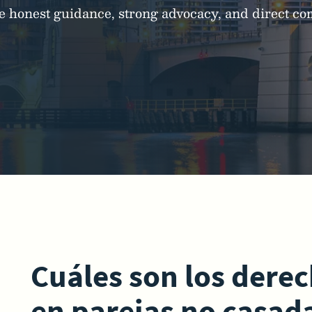
ide honest guidance, strong advocacy, and direct 
Cuáles son los dere
en parejas no casada