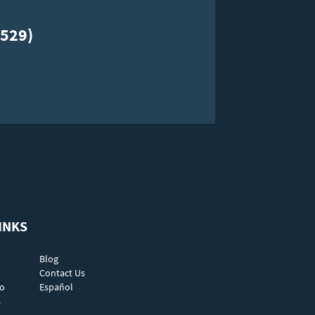
529)
INKS
Blog
Contact Us
do
Español
s