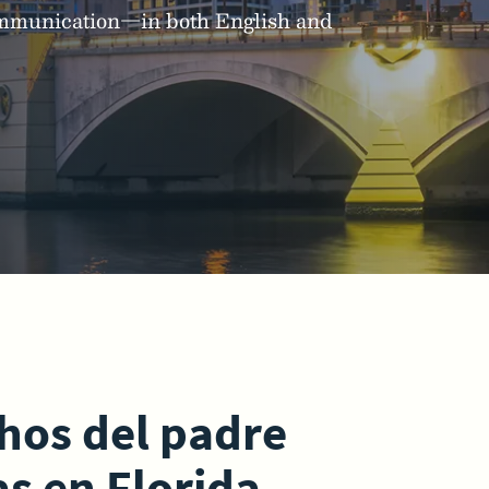
communication—in both English and
chos del padre
s en Florida