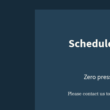
Schedule
Zero pres
Please contact us t