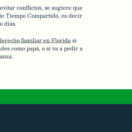
evitar conflictos, se sugiere que
o de Tiempo Compartido, es decir
o días.
erecho familiar en Florida
si
des como papá, o si va a pedir a
ianza.