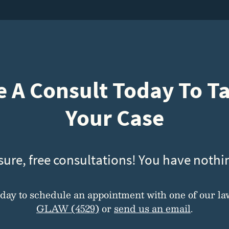
 A Consult Today To T
Your Case
sure, free consultations! You have nothin
oday to schedule an appointment with one of our la
GLAW (4529)
or
send us an email
.