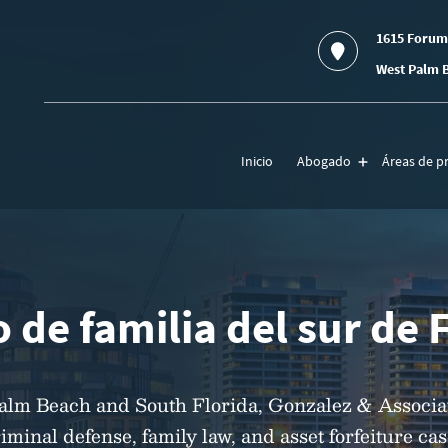
1615 Forum
West Palm B
Inicio
Abogado
Áreas de pr
 de familia del sur de 
Palm Beach and South Florida, Gonzalez & Associa
riminal defense, family law, and asset forfeiture ca