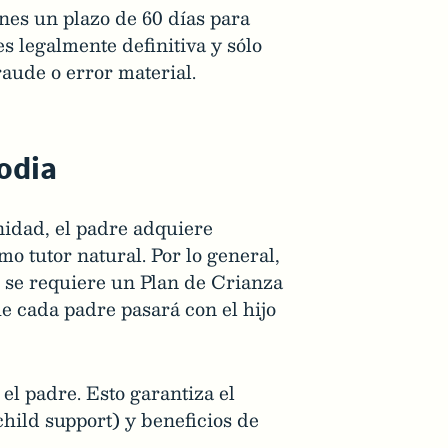
enes un plazo de 60 días para
es legalmente definitiva y sólo
ude o error material.
odia
nidad, el padre adquiere
o tutor natural. Por lo general,
, se requiere un Plan de Crianza
ue cada padre pasará con el hijo
el padre. Esto garantiza el
hild support) y beneficios de