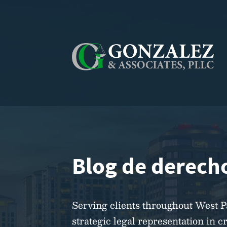
Blog de derecho
Serving clients throughout West 
strategic legal representation in c