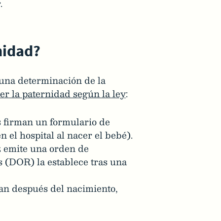
.
nidad?
 una determinación de la
er la paternidad según la ley
:
 firman un formulario de
el hospital al nacer el bebé).
 emite una orden de
s (DOR) la establece tras una
san después del nacimiento,