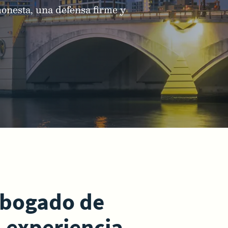
honesta, una defensa firme y
Abogado de
 experiencia,