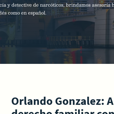
icía y detective de narcóticos, brindamos asesoría 
glés como en español.
Orlando Gonzalez: 
derecho familiar con