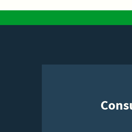
Consu