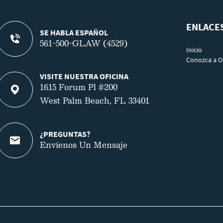
ENLACE
SE HABLA ESPAÑOL
561-500-GLAW (4529)
Inicio
Conozca a O
VISITE NUESTRA OFICINA
1615 Forum Pl #200
West Palm Beach, FL 33401
¿PREGUNTAS?
Envíenos Un Mensaje