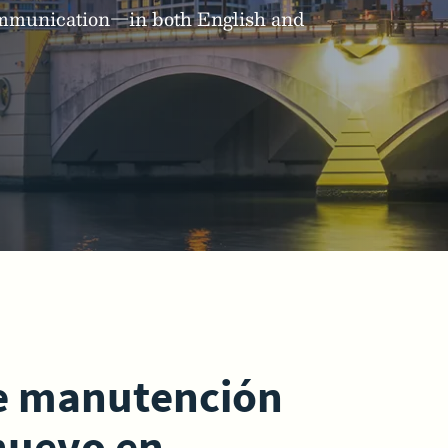
communication—in both English and
de manutención
 nuevo en