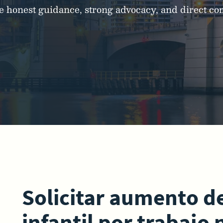
ide honest guidance, strong advocacy, and direct 
Solicitar aumento 
infantil por trabajo