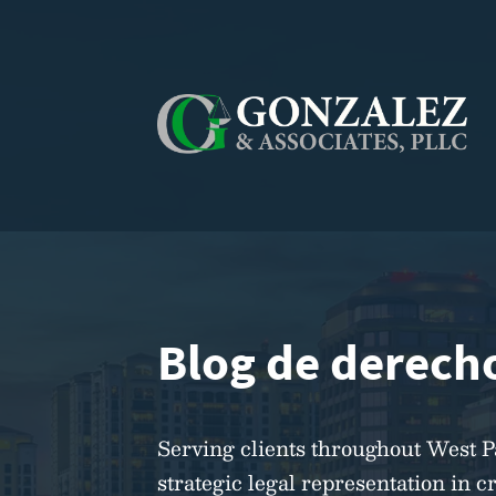
Blog de derecho
Serving clients throughout West 
strategic legal representation in c