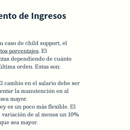
ento de Ingresos
u caso de child support, el
tos porcentajes
. El
intas dependiendo de cuánto
última orden. Estas son:
El cambio en el salario debe ser
entar la manutención en al
 sea mayor.
ley es un poco más flexible. El
a variación de al menos un 10%
 que sea mayor.