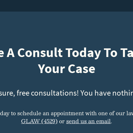
 A Consult Today To T
Your Case
sure, free consultations! You have nothin
oday to schedule an appointment with one of our la
GLAW (4529)
or
send us an email
.