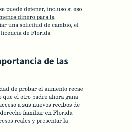
se puede detener, incluso si eso
á menos dinero para la
ciar una solicitud de cambio, el
icencia de Florida.
mportancia de las
dad de probar el aumento recae
o que el otro padre ahora gana
 acceso a sus nuevos recibos de
derecho familiar en Florida
resos reales y presentar la