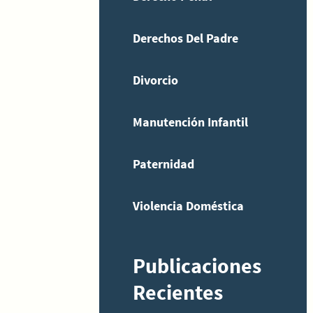
Derechos Del Padre
Divorcio
Manutención Infantil
Paternidad
Violencia Doméstica
Publicaciones
Recientes