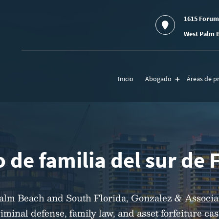
1615 Forum
West Palm B
Inicio
Abogado
Áreas de pr
 de familia del sur de 
Palm Beach and South Florida, Gonzalez & Associa
riminal defense, family law, and asset forfeiture ca