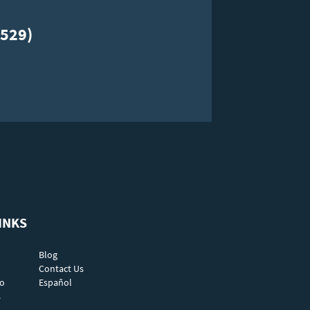
529)
INKS
Blog
Contact Us
do
Español
s