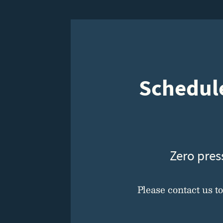
Schedule
Zero pres
Please contact us t