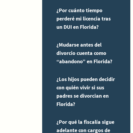
¿Por cuánto tiempo
perderé mi licencia tras
un DUI en Florida?
¿Mudarse antes del
divorcio cuenta como
“abandono” en Florida?
¿Los hijos pueden decidir
con quién vivir si sus
padres se divorcian en
Florida?
¿Por qué la fiscalía sigue
adelante con cargos de