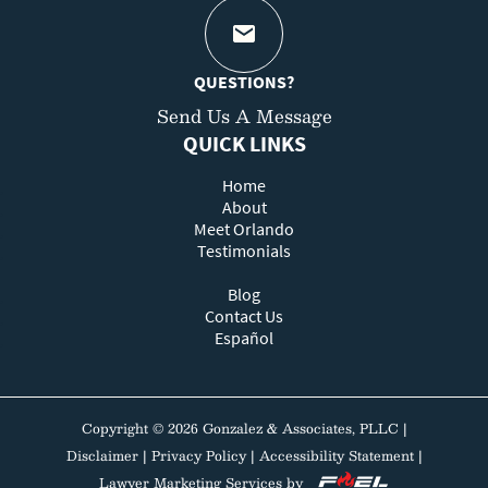
QUESTIONS?
Send Us A Message
QUICK LINKS
Home
About
Meet Orlando
Testimonials
Blog
Contact Us
Español
Copyright ©
2026
Gonzalez & Associates, PLLC
|
Disclaimer
|
Privacy Policy
|
Accessibility Statement
|
Lawyer Marketing Services by