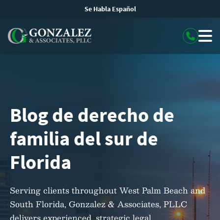
Se Habla Español
Blog de derecho de
familia del sur de
Florida
Serving clients throughout West Palm Beach and
South Florida, Gonzalez & Associates, PLLC
delivers experienced, strategic legal