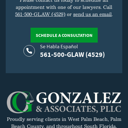
appointment with one of our lawyers. Call
561-500-GLAW (4529)
or
send us an email
.
SCHEDULE A CONSULTATION
Se Habla Español
561-500-GLAW (4529)
Proudly serving clients in West Palm Beach, Palm
Beach County, and throughout South Florida,