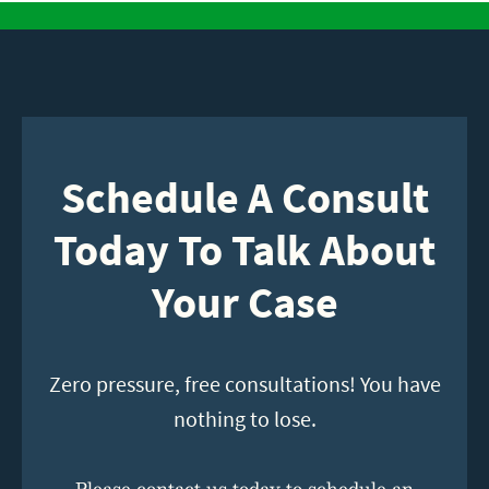
Schedule A Consult
Today To Talk About
Your Case
Zero pressure, free consultations! You have
nothing to lose.
Please contact us today to schedule an