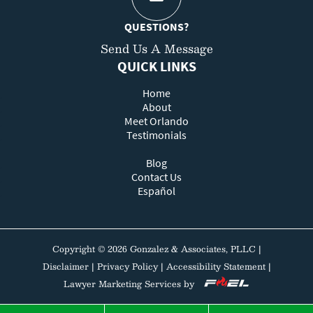
QUESTIONS?
Send Us A Message
QUICK LINKS
Home
About
Meet Orlando
Testimonials
Blog
Contact Us
Español
Copyright ©
2026
Gonzalez & Associates, PLLC
|
Disclaimer
|
Privacy Policy
|
Accessibility Statement
|
Lawyer Marketing Services by