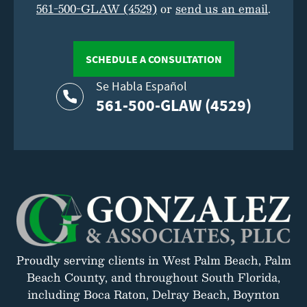
561-500-GLAW (4529)
or
send us an email
.
SCHEDULE A CONSULTATION
Se Habla Español
561-500-GLAW (4529)
Proudly serving clients in West Palm Beach, Palm
Beach County, and throughout South Florida,
including Boca Raton, Delray Beach, Boynton