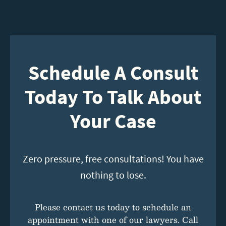
Schedule A Consult
Today To Talk About
Your Case
Zero pressure, free consultations! You have
nothing to lose.
Please contact us today to schedule an
appointment with one of our lawyers. Call