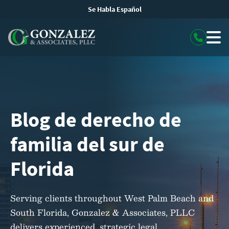
Se Habla Español
Blog de derecho de
familia del sur de
Florida
Serving clients throughout West Palm Beach and
South Florida, Gonzalez & Associates, PLLC
delivers experienced, strategic legal